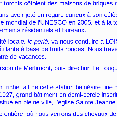
t torchis côtoient des maisons de briques 
 avoir jeté un regard curieux à son célèb
moine mondial de l’UNESCO en 2005, et à la 
gements résidentiels et bureaux.
té locale
, le perlé,
va nous conduire à L
lante à base de fruits rouges. Nous trave
ntre de vacances.
sion de Merlimont, puis direction Le Touqu
.
iche fait de cette station balnéaire une de
1927, grand bâtiment en demi-cercle inscri
situé en pleine ville, l’église Sainte-Jeann
e entière, où nous verrons des chevaux d