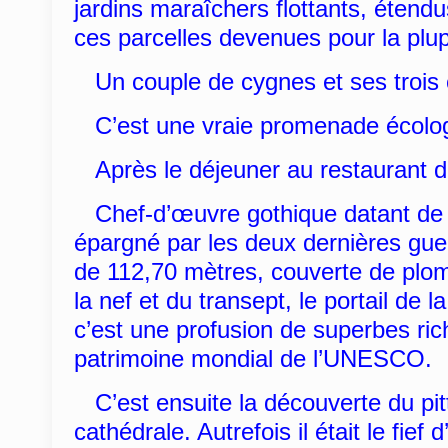
jardins maraîchers flottants, étend
ces parcelles devenues pour la plupa
Un couple de cygnes et ses trois 
C’est une vraie promenade écologi
Après le déjeuner au restaurant de
Chef-d’œuvre gothique datant de 12
épargné par les deux dernières guer
de 112,70 mètres, couverte de plomb
la nef et du transept, le portail de
c’est une profusion de superbes r
patrimoine mondial de l’UNESCO.
C’est ensuite la découverte du pitt
cathédrale. Autrefois il était le fief d