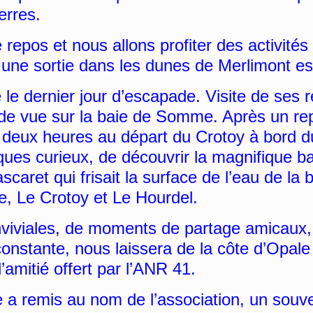
erres.
repos et nous allons profiter des activités
, une sortie dans les dunes de Merlimont es
 dernier jour d’escapade. Visite de ses 
t de vue sur la baie de Somme. Après un re
e deux heures au départ du Crotoy à bord 
ues curieux, de découvrir la magnifique ba
scaret qui frisait la surface de l’eau de la
e, Le Crotoy et Le Hourdel.
viviales, de moments de partage amicaux
onstante, nous laissera de la côte d’Opale
’amitié offert par l’ANR 41.
e a remis au nom de l’association, un souv