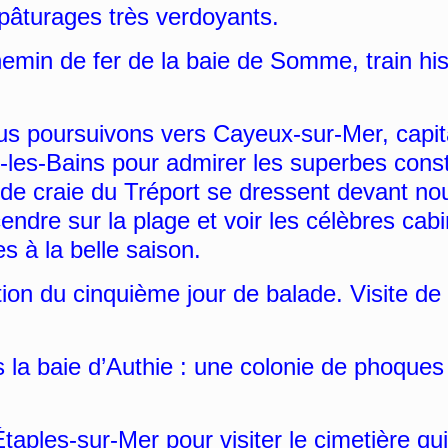
 pâturages très verdoyants.
min de fer de la baie de Somme, train his
s poursuivons vers Cayeux-sur-Mer, capit
s-les-Bains pour admirer les superbes const
es de craie du Tréport se dressent devant n
endre sur la plage et voir les célèbres cab
s à la belle saison.
on du cinquième jour de balade. Visite de
a baie d’Authie : une colonie de phoques 
aples-sur-Mer pour visiter le cimetière qui