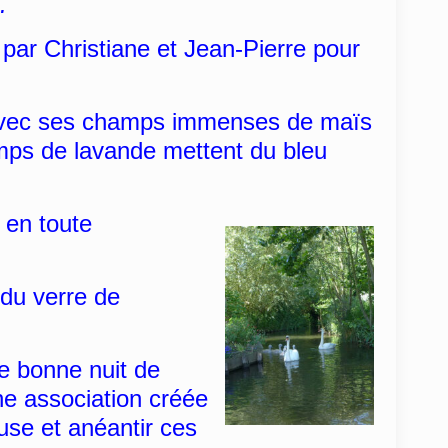
.
ar Christiane et Jean-Pierre pour
, avec ses champs immenses de maïs
hamps de lavande mettent du bleu
 en toute
 du verre de
e bonne nuit de
ne association créée
use et anéantir ces