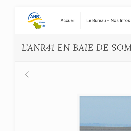
Accueil
Le Bureau – Nos Infos
L’ANR41 EN BAIE DE SO