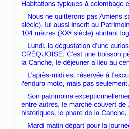
Habitations typiques à colombage e
Nous ne quitterons pas Amiens sans
siècle), lui aussi inscrit au Patri
104 mètres (XXᵉ siècle) abritant lo
Lundi, la dégustation d’une curiosi
CRÉQUOISE. C’est une boisson pétil
la Canche, le déjeuner a lieu au ce
L’après-midi est réservée à l’excur
l’enduro moto, mais pas seulement
Son patrimoine exceptionnellement r
entre autres, le marché couvert de 
historiques, le phare de la Canche, 
Mardi matin départ pour la journé