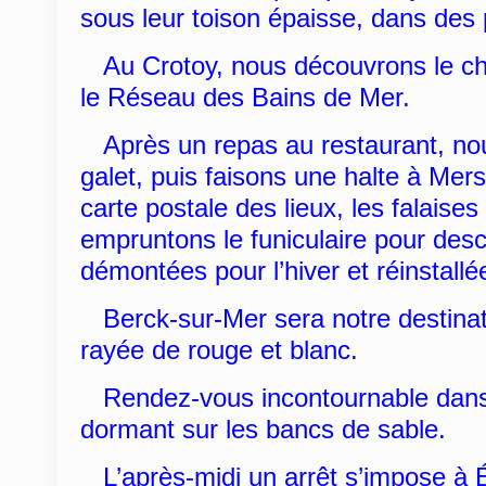
sous leur toison épaisse, dans des
Au Crotoy, nous découvrons le che
le Réseau des Bains de Mer.
Après un repas au restaurant, nou
galet, puis faisons une halte à Mer
carte postale des lieux, les falais
empruntons le funiculaire pour desc
démontées pour l’hiver et réinstallée
Berck-sur-Mer sera notre destinati
rayée de rouge et blanc.
Rendez-vous incontournable dans l
dormant sur les bancs de sable.
L’après-midi un arrêt s’impose à Ét