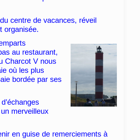
 du centre de vacances, réveil
t organisée.
remparts
pas au restaurant,
du Charcot V nous
ie où les plus
 baie bordée par ses
, d’échanges
 un merveilleux
enir en guise de remerciements à