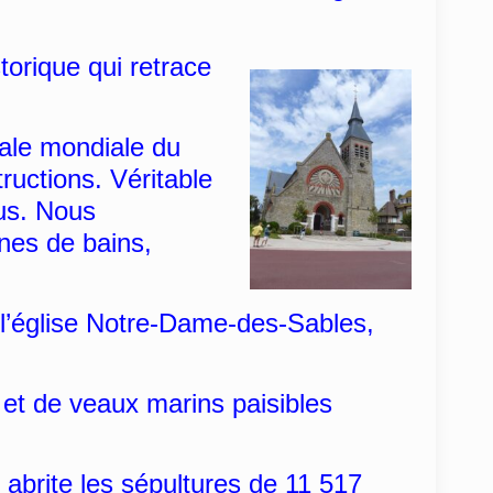
torique qui
retrace
ale mondiale du
ructions. Véritable
ous. Nous
ines de bains,
 l’église Notre-Dame-des-Sables,
et de veaux marins paisibles
 abrite les sépultures de 11 517