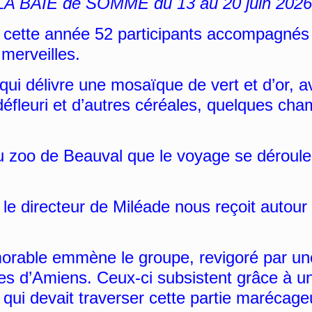
LA BAIE de SOMME du
13 au 20 juin 2026
ette année 52 participants accompagnés p
merveilles.
qui délivre une mosaïque de vert et d’or
 défleuri et d’autres céréales, quelques c
 zoo de Beauval que le voyage se déroule
le directeur de Miléade nous reçoit autour
rable emmène le groupe, revigoré par un
ges d’Amiens. Ceux-ci subsistent grâce à u
qui devait traverser cette partie marécage