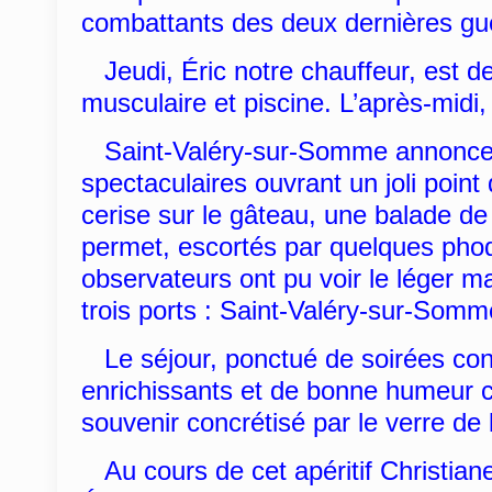
combattants des deux dernières gu
Jeudi, Éric notre chauffeur, est de 
musculaire et piscine. L’après-midi
Saint-Valéry-sur-Somme annonce le
spectaculaires ouvrant un joli poin
cerise sur le gâteau, une balade d
permet, escortés par quelques phoq
observateurs ont pu voir le léger ma
trois ports : Saint-Valéry-sur-Somm
Le séjour, ponctué de soirées con
enrichissants et de bonne humeur c
souvenir concrétisé par le verre de l
Au cours de cet apéritif Christian