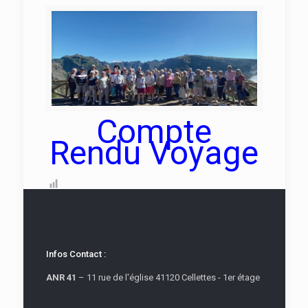
Compte
Rendu Voyage
Infos Contact :
ANR 41
– 11 rue de l'église 41120 Cellettes - 1er étage