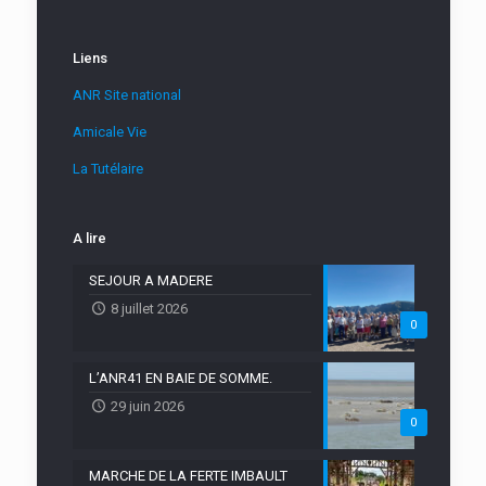
Liens
ANR Site national
Amicale Vie
La Tutélaire
A lire
SEJOUR A MADERE
8 juillet 2026
0
L’ANR41 EN BAIE DE SOMME.
29 juin 2026
0
MARCHE DE LA FERTE IMBAULT