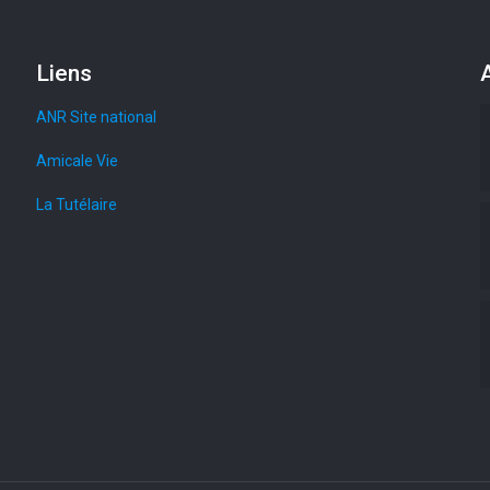
Liens
A
ANR Site national
Amicale Vie
La Tutélaire