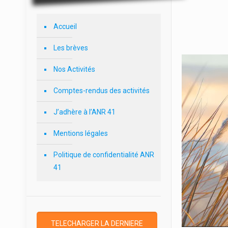
Accueil
Les brèves
Nos Activités
Comptes-rendus des activités
J’adhère à l’ANR 41
Mentions légales
Politique de confidentialité ANR
41
TELECHARGER LA DERNIERE