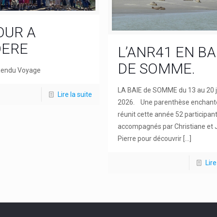
OUR A
ERE
L’ANR41 EN BA
DE SOMME.
endu Voyage
LA BAIE de SOMME du 13 au 20 j
Lire la suite
2026. Une parenthèse enchant
réunit cette année 52 participan
accompagnés par Christiane et 
Pierre pour découvrir
[…]
Lire