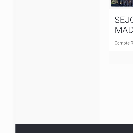
SEJ
MAD
Compte R