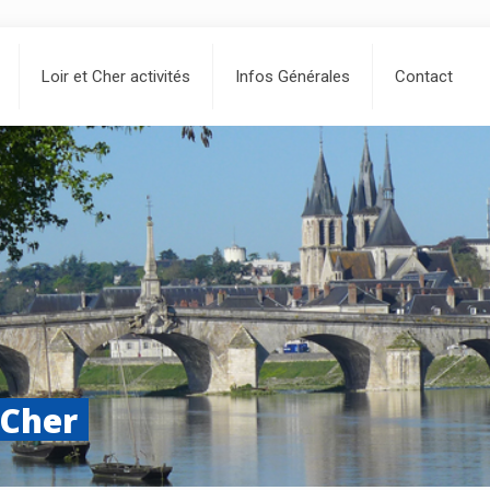
Loir et Cher activités
Infos Générales
Contact
 Cher