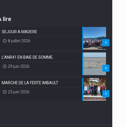
 lire
SEJOUR A MADERE
8 juillet 2026
0
L’ANR41 EN BAIE DE SOMME.
29 juin 2026
0
MARCHE DE LA FERTE IMBAULT
23 juin 2026
0