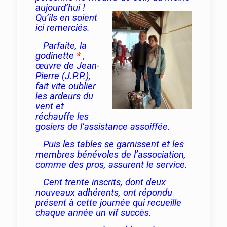
aujourd’hui !
Qu’ils en soient
ici remerciés.
Parfaite, la
godinette
*
,
œuvre de Jean-
Pierre (J.
P.P.),
fait vite oublier
les ardeurs du
vent et
réchauffe les
gosiers de l’assistance assoiffée.
Puis les tables se garnissent et les
membres bénévoles de l’association,
comme des pros, assurent le service.
Cent trente inscrits, dont deux
nouveaux adhérents, ont répondu
présent à cette journée qui recueille
chaque année un vif succès.