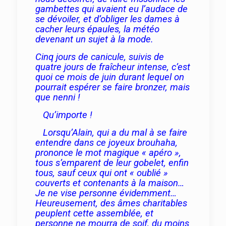
gambettes qui avaient eu l’audace de
se dévoiler, et d’obliger les dames à
cacher leurs épaules, la météo
devenant un sujet à la mode.
Cinq jours de canicule, suivis de
quatre jours de fraîcheur intense, c’est
quoi ce mois de juin durant lequel on
pourrait espérer se faire bronzer, mais
que nenni !
Qu’importe !
Lorsqu’Alain, qui a du mal à se faire
entendre dans ce joyeux brouhaha,
prononce le mot magique « apéro »,
tous s’emparent de leur gobelet, enfin
tous, sauf ceux qui ont « oublié »
couverts et contenants à la maison…
Je ne vise personne évidemment…
Heureusement, des âmes charitables
peuplent cette assemblée, et
personne ne mourra de soif,
du moins