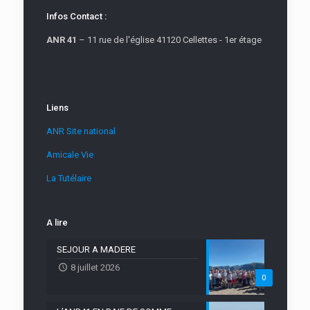
Infos Contact :
ANR 41
– 11 rue de l'église 41120 Cellettes - 1er étage
Liens
ANR Site national
Amicale Vie
La Tutélaire
A lire
SEJOUR A MADERE
8 juillet 2026
0