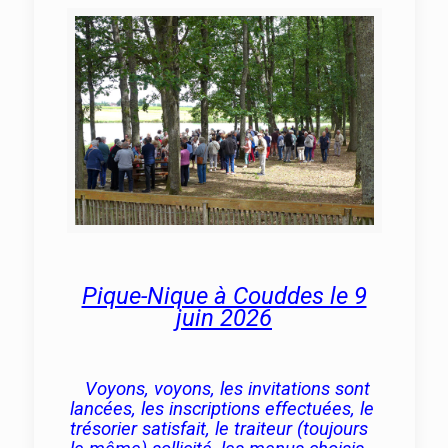
Pique-Nique à Couddes le 9
juin 2026
Voyons, voyons, les invitations sont
lancées, les inscriptions effectuées, le
trésorier satisfait, le traiteur (toujours