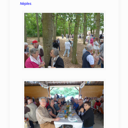
Nèples.